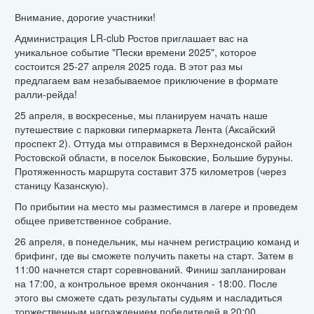
Внимание, дорогие участники!
Администрация LR-club Ростов приглашает вас на
уникальное событие "Пески времени 2025", которое
состоится 25-27 апреля 2025 года. В этот раз мы
предлагаем вам незабываемое приключение в формате
ралли-рейда!
25 апреля, в воскресенье, мы планируем начать наше
путешествие с парковки гипермаркета Лента (Аксайский
проспект 2). Оттуда мы отправимся в Верхнедонской район
Ростовской области, в
поселок Быковские, Большие буруны.
Протяженность маршрута составит 375 километров (через
станицу Казанскую).
По прибытии на место мы разместимся в лагере и проведем
общее приветственное собрание.
26 апреля, в понедельник, мы начнем регистрацию команд и
брифинг, где вы сможете получить пакеты на старт. Затем в
11:00 начнется старт соревнований. Финиш запланирован
на 17:00, а контрольное время окончания - 18:00. После
этого вы сможете сдать результаты судьям и насладиться
торжественным награждением победителей в 20:00.