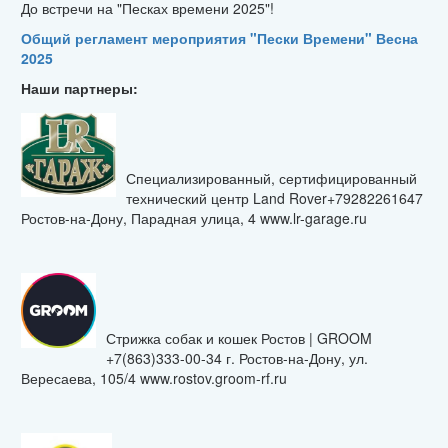
До встречи на "Песках времени 2025"!
Общий регламент мероприятия "Пески Времени" Весна
2025
Наши партнеры:
Специализированный, сертифицированный
технический центр Land Rover+79282261647
Ростов-на-Дону, Парадная улица, 4 www.lr-garage.ru
Стрижка собак и кошек Ростов | GROOM
+7(863)333-00-34 г. Ростов-на-Дону, ул.
Вересаева, 105/4 www.rostov.groom-rf.ru