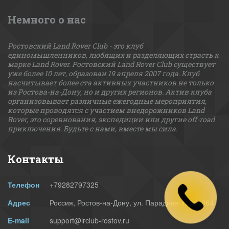
Немного о нас
Ростовский Land Rover Club - это клуб 
единомышленников, любящих и разделяющих страсть к 
марке Land Rover. Ростовский Land Rover Club существует 
уже более 10 лет, образован 19 апреля 2007 года. Клуб 
насчитывает более ста активных участников не только 
из Ростова-на-Дону, но и других регионов. Актив клуба 
организовывает различные ежегодные мероприятия, 
которые проводятся с участием внедорожников Land 
Rover, это соревнования, экспедиции или другие off-road 
приключения. Будьте с нами, вместе мы сила. 
Контакты
Телефон
+79282797325
Адрес
Россия
,
Ростов-на-Дону
,
ул. Парадная 4
,
344064
E-mail
support@lrclub-rostov.ru